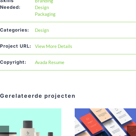
Skills
Branding
Needed:
Design
Packaging
Categories:
Design
Project URL:
View More Details
Copyright:
Avada Resume
Gerelateerde projecten