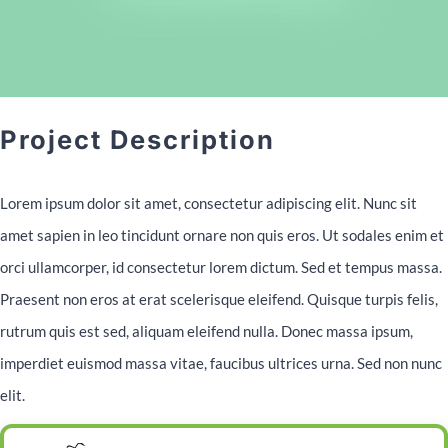
Contact
Project Description
Lorem ipsum dolor sit amet, consectetur adipiscing elit. Nunc sit
amet sapien in leo tincidunt ornare non quis eros. Ut sodales enim et
orci ullamcorper, id consectetur lorem dictum. Sed et tempus massa.
Praesent non eros at erat scelerisque eleifend. Quisque turpis felis,
rutrum quis est sed, aliquam eleifend nulla. Donec massa ipsum,
imperdiet euismod massa vitae, faucibus ultrices urna. Sed non nunc
elit.
Fusce quis condimentum nisl. Phasellus ac magna in libero commodo